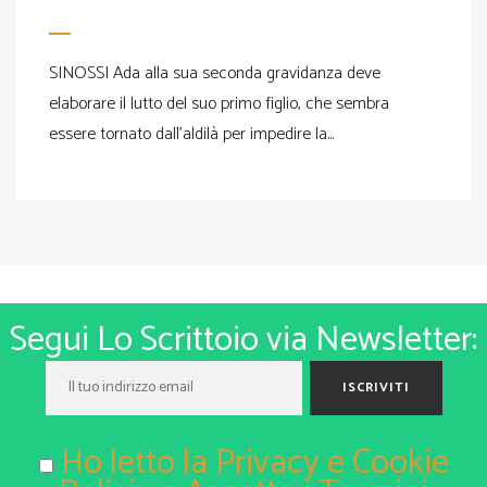
SINOSSI Ada alla sua seconda gravidanza deve
elaborare il lutto del suo primo figlio, che sembra
essere tornato dall’aldilà per impedire la...
Segui Lo Scrittoio via Newsletter:
Ho letto la Privacy e Cookie