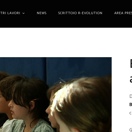
STRI LAVORI
NEWS
SCRITTOIO R-EVOLUTION
AREA PRE
D
B
c
G