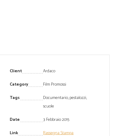
Client
Ardaco
Category
Film Promossi
Tags
Documentario
,
pestalozzi
,
scuole
Date
3 Febbraio 2015
Link
Rassegna Stampa