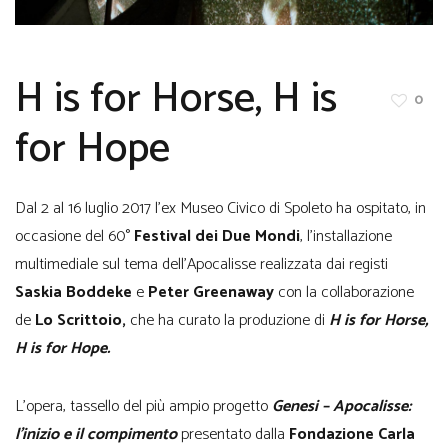
H is for Horse, H is
0
for Hope
Dal 2 al 16 luglio 2017 l’ex Museo Civico di Spoleto ha ospitato, in
occasione del 60°
Festival dei Due Mondi
, l’installazione
multimediale sul tema dell’Apocalisse realizzata dai registi
Saskia Boddeke
e
Peter Greenaway
con la collaborazione
de
Lo Scrittoio,
che ha curato la produzione di
H is for Horse,
H is for Hope.
L’opera, tassello del più ampio progetto
Genesi – Apocalisse:
l’inizio e il compimento
presentato dalla
Fondazione Carla