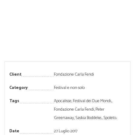
Client
Fondazione Carla Fendi
Category
Festival e non solo
Tags
Apocalisse
,
Festival dei Due Mondi;
,
Fondazione Carla Fendi
,
Peter
Greenaway
,
Saskia Boddeke;
,
Spoleto;
Date
27 Luglio 2017