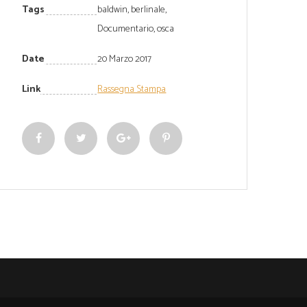
Tags
baldwin
,
berlinale
,
Documentario
,
osca
Date
20 Marzo 2017
Link
Rassegna Stampa