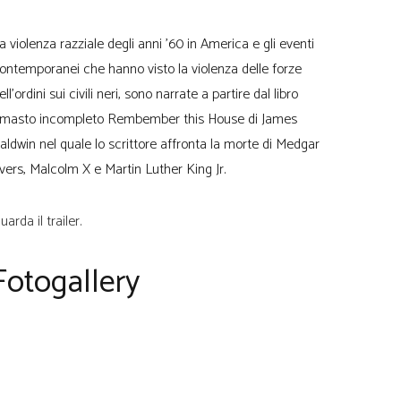
a violenza razziale degli anni ’60 in America e gli eventi
ontemporanei che hanno visto la violenza delle forze
ell’ordini sui civili neri, sono narrate a partire dal libro
imasto incompleto Rembember this House di James
aldwin nel quale lo scrittore affronta la morte di Medgar
vers, Malcolm X e Martin Luther King Jr.
uarda il trailer.
Fotogallery