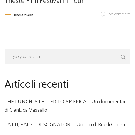
Trieste Film Festival in Tour
No comment
READ MORE
Articoli recenti
THE LUNCH. A LETTER TO AMERICA – Un documentario
di Gianluca Vassallo
TATTI, PAESE DI SOGNATORI – Un film di Ruedi Gerber