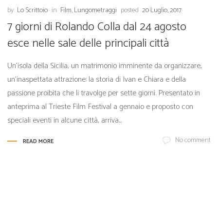
by
Lo Scrittoio
in
Film
,
Lungometraggi
posted
20 Luglio, 2017
7 giorni di Rolando Colla dal 24 agosto
esce nelle sale delle principali città
Un’isola della Sicilia, un matrimonio imminente da organizzare,
un’inaspettata attrazione: la storia di Ivan e Chiara e della
passione proibita che li travolge per sette giorni. Presentato in
anteprima al Trieste Film Festival a gennaio e proposto con
speciali eventi in alcune città, arriva...
No comment
READ MORE