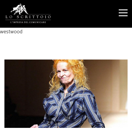
westwood