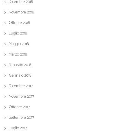
Dicembre 2018
Novembre 2018
Ottobre 2018
Luglio 2018
Maggio 2018
Marzo 2018
Febbraio 2018
Gennaio 2018
Dicembre 2017
Novembre 2017
Ottobre 2017
Settembre 2017
Luglio 2017