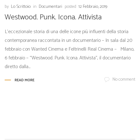
by
Lo Scrittoio
in
Documentari
posted
12 Febbraio, 2019
Westwood. Punk. Icona. Attivista
L’eccezionale storia di una delle icone più influenti della storia
contemporanea raccontata in un documentario – In sala dal 20
febbraio con Wanted Cinema e Feltrinelli Real Cinema – Milano,
6 febbraio – “Westwood. Punk. Icona. Attivista”, il documentario
diretto dalla...
No comment
READ MORE