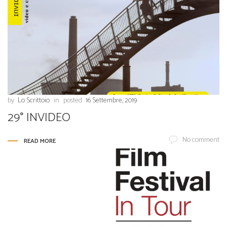
by
Lo Scrittoio
in
posted
16 Settembre, 2019
29° INVIDEO
No comment
READ MORE