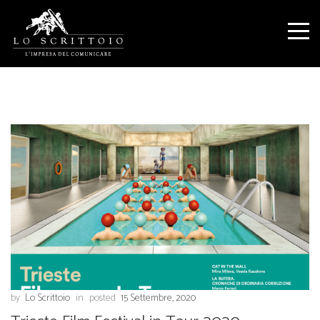
by
Lo Scrittoio
in
posted
15 Settembre, 2020