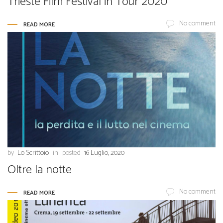
Trieste Film Festival in Tour 2020
No comment
READ MORE
by
Lo Scrittoio
in
posted
16 Luglio, 2020
Oltre la notte
No comment
READ MORE