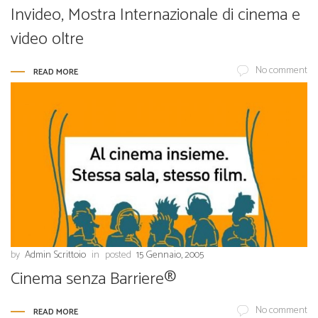
Invideo, Mostra Internazionale di cinema e
video oltre
No comment
READ MORE
by
Admin Scrittoio
in
posted
15 Gennaio, 2005
Cinema senza Barriere®
No comment
READ MORE