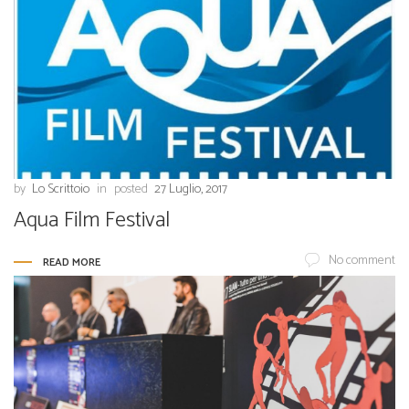
by
Lo Scrittoio
in
posted
27 Luglio, 2017
Aqua Film Festival
No comment
READ MORE