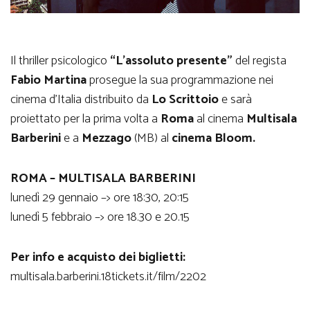
Il thriller psicologico
“L’assoluto presente”
del regista
Fabio Martina
prosegue la sua programmazione nei
cinema d’Italia distribuito da
Lo Scrittoio
e sarà
proiettato per la prima volta a
Roma
al cinema
Multisala
Barberini
e a
Mezzago
(MB) al
cinema Bloom.
ROMA – MULTISALA BARBERINI
lunedì 29 gennaio –> ore 18:30, 20:15
lunedì 5 febbraio –> ore 18.30 e 20.15
Per info e acquisto dei biglietti:
multisala.barberini.18tickets.it/film/2202